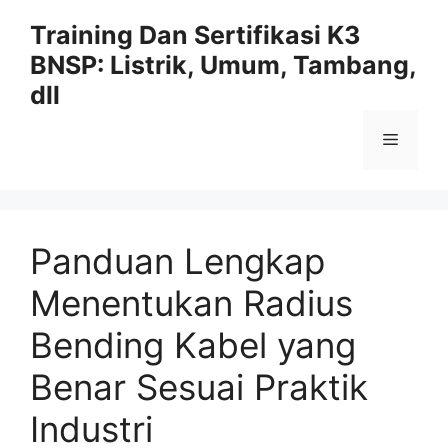
Langsung
Training Dan Sertifikasi K3
ke
BNSP: Listrik, Umum, Tambang,
isi
dll
Menu
Panduan Lengkap
Menentukan Radius
Bending Kabel yang
Benar Sesuai Praktik
Industri